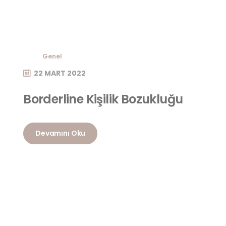
Genel
22 MART 2022
Borderline Kişilik Bozukluğu
Devamını Oku