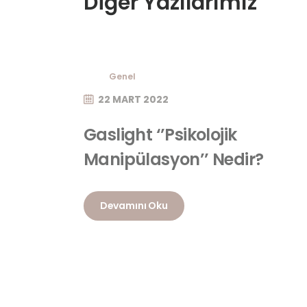
Diğer Yazılarımız
Genel
22 MART 2022
Gaslight ‘’Psikolojik
Manipülasyon’’ Nedir?
Devamını Oku