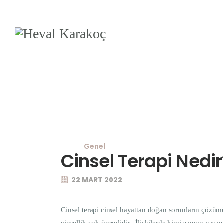
Genel
Cinsel Terapi Nedir
22 MART 2022
Cinsel terapi cinsel hayattan doğan sorunların çözümün
cinsellik çok önemlidir. İlişkilerde kimi zaman yaşana