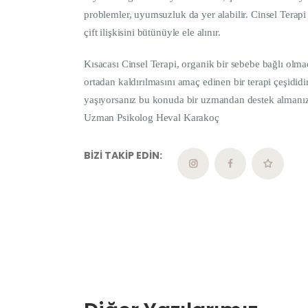
problemler, uyumsuzluk da yer alabilir. Cinsel Terap
çift ilişkisini bütünüyle ele alınır.
Kısacası Cinsel Terapi, organik bir sebebe bağlı olma
ortadan kaldırılmasını amaç edinen bir terapi çeşididi
yaşıyorsanız bu konuda bir uzmandan destek almanız
Uzman Psikolog Heval Karakoç
BIZI TAKIP EDIN: