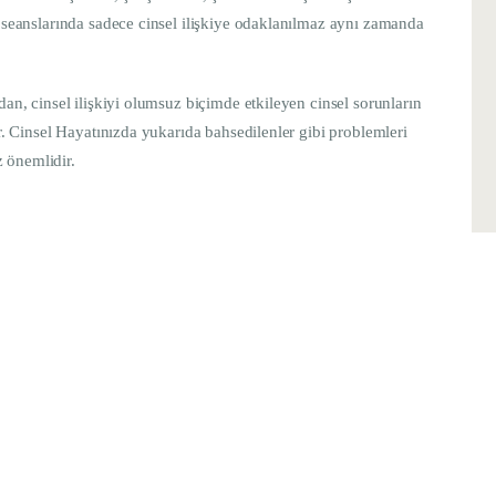
i seanslarında sadece cinsel ilişkiye odaklanılmaz aynı zamanda
dan, cinsel ilişkiyi olumsuz biçimde etkileyen cinsel sorunların
r. Cinsel Hayatınızda yukarıda bahsedilenler gibi problemleri
 önemlidir.