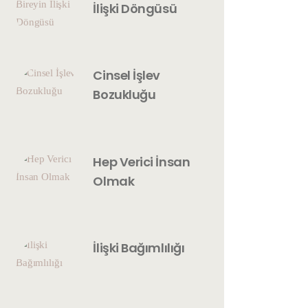
İlişki Döngüsü
Cinsel İşlev
Bozukluğu
Hep Verici İnsan
Olmak
İlişki Bağımlılığı