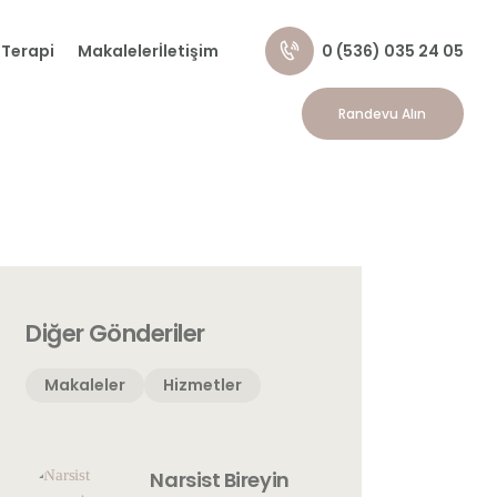
0 (536) 035 24 05
 Terapi
Makaleler
İletişim
Randevu Alın
Diğer Gönderiler
Makaleler
Hizmetler
Narsist Bireyin